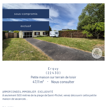
sous-compromis
exclusif
Erquy
(22430)
Petite maison sur terrain de loisir
47,11 m²
-
Nous consulter
ARMOR CONSEIL IMMOBILIER : EXCLUSIVITÉ
À seulement 500 mètres de la plage de Saint-Michel, venez découvrir cette petite
maison de vacances...