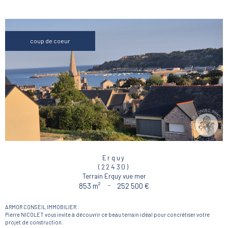
coup de coeur
Erquy
(22430)
Terrain Erquy vue mer
853 m²
-
252 500 €
ARMOR CONSEIL IMMOBILIER :
Pierre NICOLET vous invite à découvrir ce beau terrain idéal pour concrétiser votre
projet de construction.