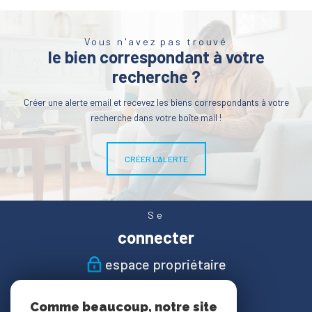
Vous n'avez pas trouvé
le bien correspondant à votre
recherche ?
Créer une alerte email et recevez les biens correspondants à votre
recherche dans votre boîte mail !
CRÉER L'ALERTE
Se
connecter
espace propriétaire
Nous
Comme beaucoup, notre site