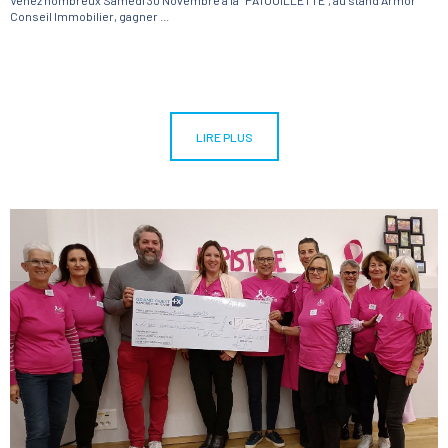
Venez nombreux Samedi 30 Novembre à la ¨PATOUILLETTE", au stand Armor
Conseil Immobilier, gagner ...
LIRE PLUS