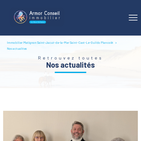
Immobilier Matignon Saint-Jacut-de-la-Mer Saint-Cast-Le-Guildo Plancoët
Nos actualites
Retrouvez toutes
nos actualités