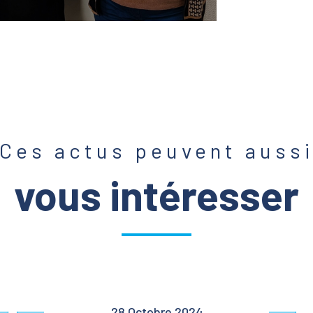
Ces actus peuvent auss
vous intéresser
28 Octobre 2024