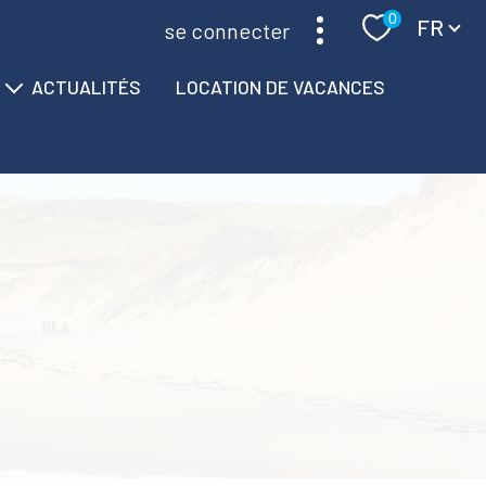
Langue
0
FR
se connecter
ACTUALITÉS
LOCATION DE VACANCES