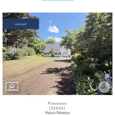
exclusif
Plévenon
(22240)
Maison Plévenon