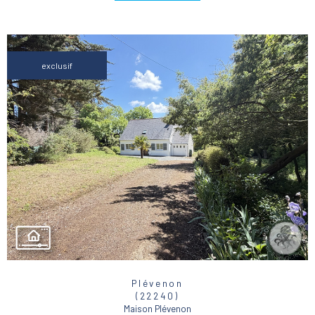
exclusif
Plévenon
(22240)
Maison Plévenon