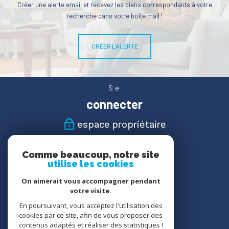
Créer une alerte email et recevez les biens correspondants à votre
recherche dans votre boîte mail !
CRÉER L'ALERTE
Se
connecter
espace propriétaire
Nous
Comme beaucoup, notre site
suivre
utilise les cookies
On aimerait vous accompagner pendant
votre visite.
En poursuivant, vous acceptez l'utilisation des
Nous
cookies par ce site, afin de vous proposer des
adhérons
contenus adaptés et réaliser des statistiques !