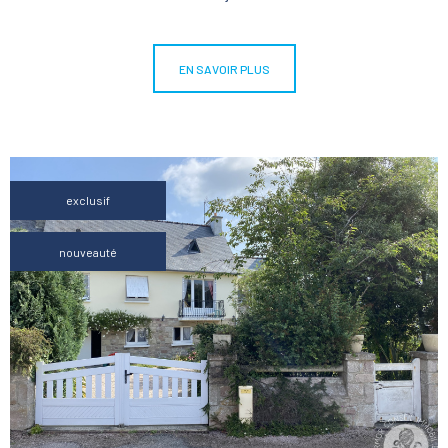
EN SAVOIR PLUS
exclusif
nouveauté