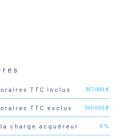
ères
357 000 €
oraires TTC inclus
340 000 €
noraires TTC exclus
5 %
 la charge acquéreur