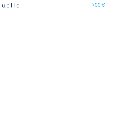
700 €
nuelle