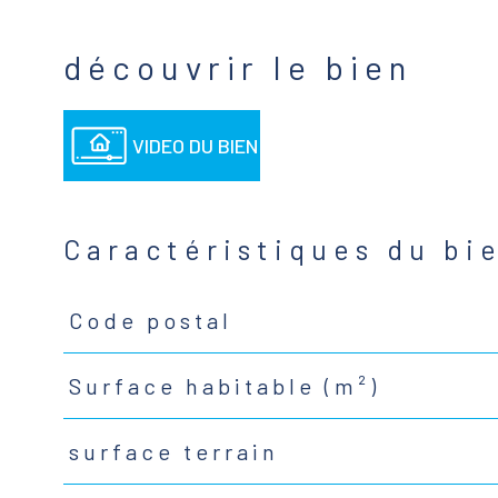
découvrir le bien
VIDEO DU BIEN
Caractéristiques du bi
Code postal
Caractéristiques
Valeurs
Surface habitable (m²)
surface terrain