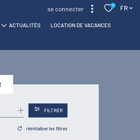
Langue
0
FR
se connecter
ACTUALITÉS
LOCATION DE VACANCES
R
FILTRER
réinitialiser les filtres