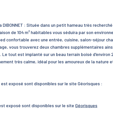
 DIBONNET : Située dans un petit hameau très recherché
aison de 104 m² habitables vous séduira par son environ
pied confortable avec une entrée, cuisine, salon-séjour ch
étage, vous trouverez deux chambres supplémentaires ainsi
Le tout est implanté sur un beau terrain boisé d'environ 
nnement très calme, idéal pour les amoureux de la nature e
 est exposé sont disponibles sur le site Géorisques :
est exposé sont disponibles sur le site
Géorisques