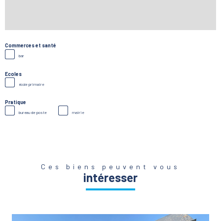
Commerces et santé
bar
Ecoles
école primaire
Pratique
bureau de poste
mairie
Ces biens peuvent vous
intéresser