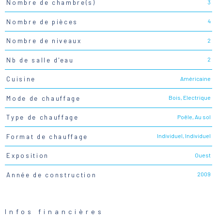
3
Nombre de chambre(s)
4
Nombre de pièces
2
Nombre de niveaux
2
Nb de salle d'eau
Américaine
Cuisine
Bois, Electrique
Mode de chauffage
Poêle, Au sol
Type de chauffage
Individuel, Individuel
Format de chauffage
Ouest
Exposition
2009
Année de construction
Infos financières