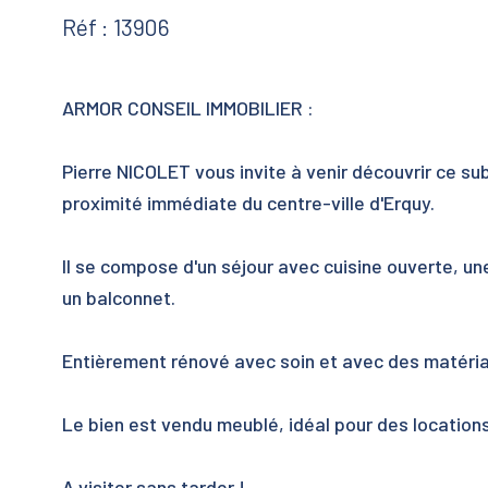
Réf : 13906
ARMOR CONSEIL IMMOBILIER :
Pierre NICOLET vous invite à venir découvrir ce s
proximité immédiate du centre-ville d'Erquy.
Il se compose d'un séjour avec cuisine ouverte, un
un balconnet.
Entièrement rénové avec soin et avec des matéria
Le bien est vendu meublé, idéal pour des locations
A visiter sans tarder !