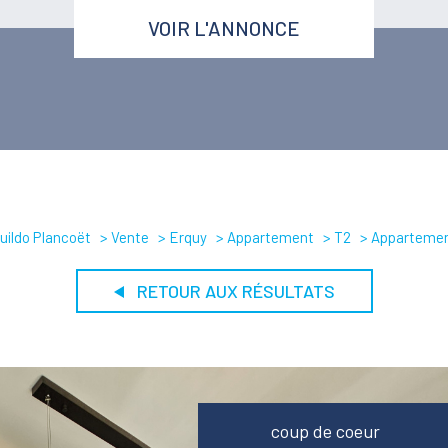
VOIR L'ANNONCE
uildo Plancoët
Vente
Erquy
Appartement
T2
Appartemen
RETOUR AUX RÉSULTATS
coup de coeur