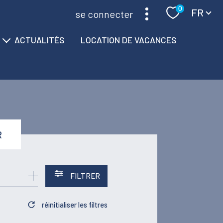
Langue
0
FR
se connecter
ACTUALITÉS
LOCATION DE VACANCES
R
FILTRER
réinitialiser les filtres