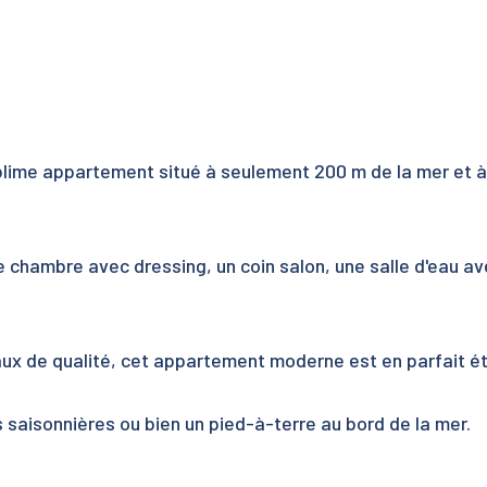
ublime appartement situé à seulement 200 m de la mer et à
e chambre avec dressing, un coin salon, une salle d'eau a
ux de qualité, cet appartement moderne est en parfait ét
 saisonnières ou bien un pied-à-terre au bord de la mer.