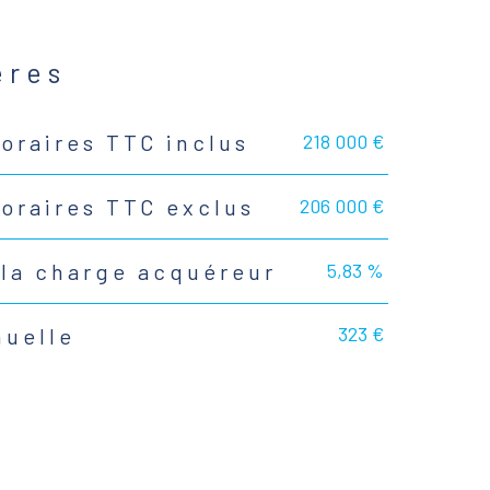
ères
218 000 €
oraires TTC inclus
206 000 €
noraires TTC exclus
5,83 %
 la charge acquéreur
323 €
nuelle