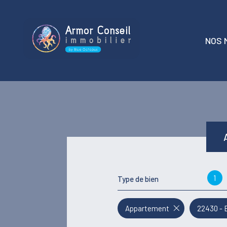
NOS 
t
locati
1
Type de bien
Appartement
22430 - 