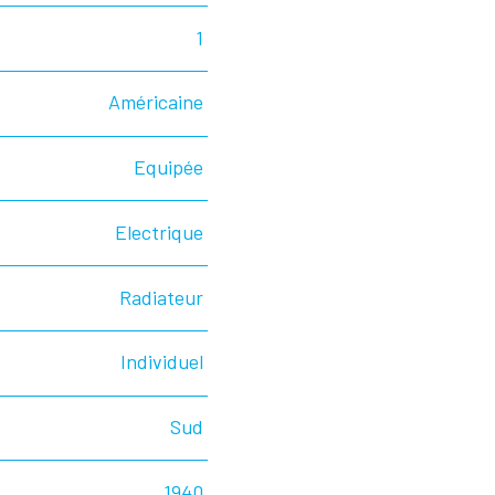
1
Américaine
Equipée
Electrique
Radiateur
Individuel
Sud
1940