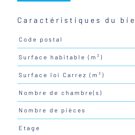
Caractéristiques du bi
Code postal
Caractéristiques
Valeurs
Surface habitable (m²)
Surface loi Carrez (m²)
Nombre de chambre(s)
Nombre de pièces
Etage