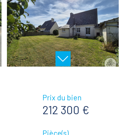
Prix du bien
212 300 €
Pièce(s)