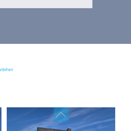
anbihen