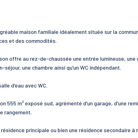
gréable maison familiale idéalement située sur la commu
ces et des commodités.
ison offre au rez-de-chaussée une entrée lumineuse, une 
on-séjour, une chambre ainsi qu’un WC indépendant.
 salle d’eau avec WC.
environ 555 m² exposé sud, agrémenté d’un garage, d’une rem
de rangement.
 résidence principale ou bien une résidence secondaire à