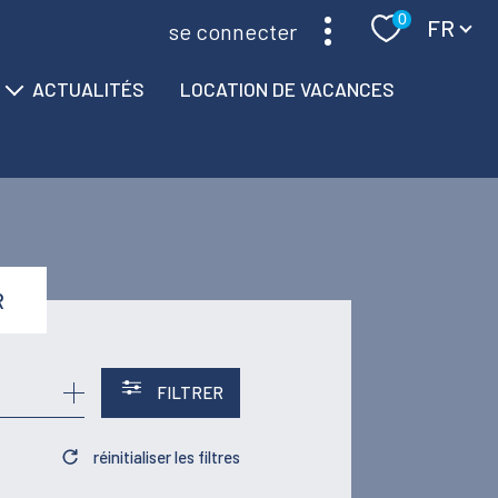
Langue
0
FR
se connecter
ACTUALITÉS
LOCATION DE VACANCES
R
FILTRER
réinitialiser les filtres