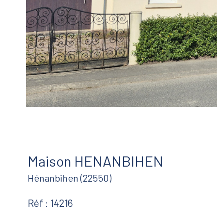
Maison HENANBIHEN
Hénanbihen (22550)
Réf : 14216