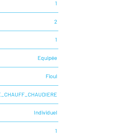
1
2
1
Equipée
Fioul
E_CHAUFF_CHAUDIERE
Individuel
1