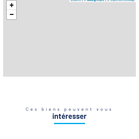
+
−
Ces biens peuvent vous
intéresser