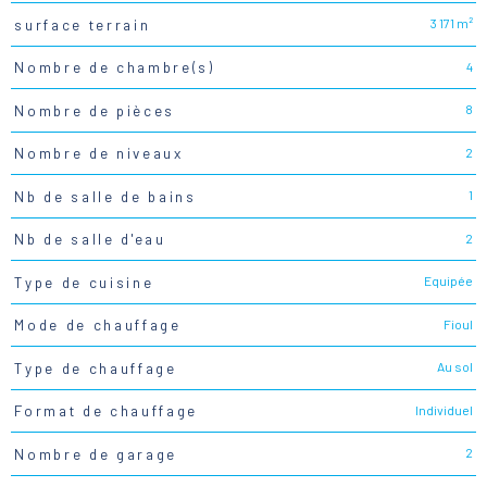
3 171 m²
surface terrain
4
Nombre de chambre(s)
8
Nombre de pièces
2
Nombre de niveaux
1
Nb de salle de bains
2
Nb de salle d'eau
Equipée
Type de cuisine
Fioul
Mode de chauffage
Au sol
Type de chauffage
Individuel
Format de chauffage
2
Nombre de garage