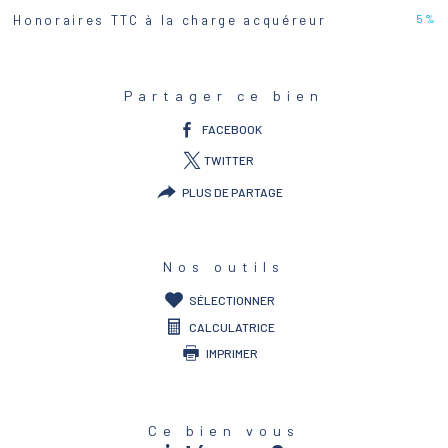
5 %
Honoraires TTC à la charge acquéreur
Partager ce bien
FACEBOOK
TWITTER
PLUS DE PARTAGE
Nos outils
SÉLECTIONNER
CALCULATRICE
IMPRIMER
Ce bien vous