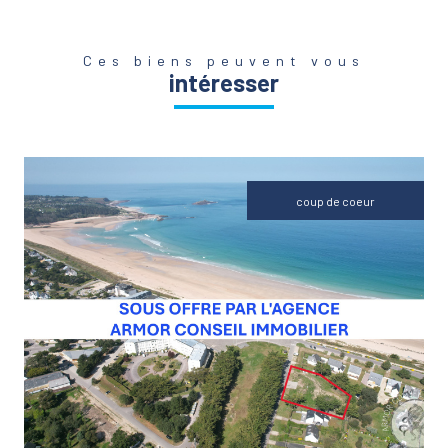
Ces biens peuvent vous
intéresser
coup de coeur
VOIR LE BIEN