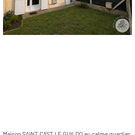
Maison SAINT CAST LE GUILDO au calme quartier