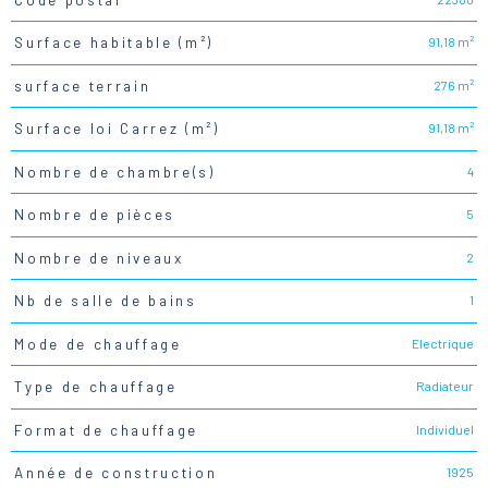
91,18 m²
Surface habitable (m²)
276 m²
surface terrain
91,18 m²
Surface loi Carrez (m²)
4
Nombre de chambre(s)
5
Nombre de pièces
2
Nombre de niveaux
1
Nb de salle de bains
Electrique
Mode de chauffage
Radiateur
Type de chauffage
Individuel
Format de chauffage
1925
Année de construction