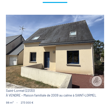
VOIR LE BIEN
Saint-Lormel (22130)
À VENDRE – Maison familiale de 2009 au calme à SAINT-LORMEL
98 m²
-
273 000 €