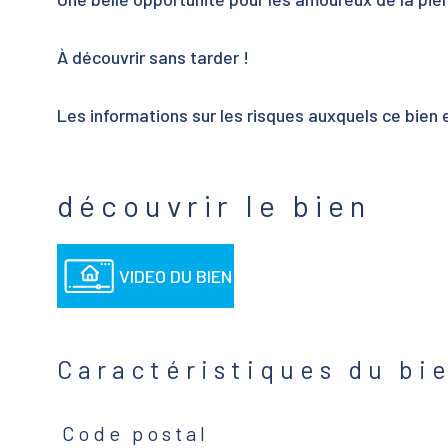
À découvrir sans tarder !
Les informations sur les risques auxquels ce bien 
découvrir le bien
VIDEO DU BIEN
Caractéristiques du bi
Code postal
Caractéristiques
Valeurs