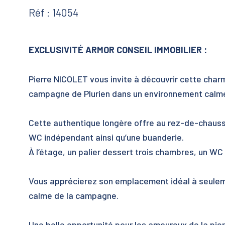
Réf : 14054
EXCLUSIVITÉ ARMOR CONSEIL IMMOBILIER :
Pierre NICOLET vous invite à découvrir cette char
campagne de Plurien dans un environnement calm
Cette authentique longère offre au rez-de-chaussé
WC indépendant ainsi qu’une buanderie.
À l’étage, un palier dessert trois chambres, un WC 
Vous apprécierez son emplacement idéal à seuleme
calme de la campagne.
Une belle opportunité pour les amoureux de la pier