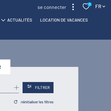
Langue
0
FR
se connecter
ACTUALITÉS
LOCATION DE VACANCES
R
FILTRER
réinitialiser les filtres