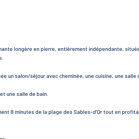
mante longère en pierre, entièrement indépendante, situé
e.
e un salon/séjour avec cheminée, une cuisine, une salle d
et une salle de bain.
nt 8 minutes de la plage des Sables-d’Or tout en profita
re.