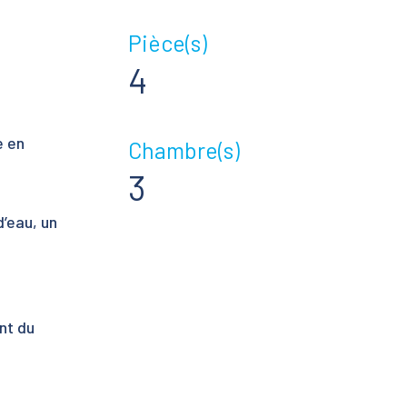
Pièce(s)
4
e en
Chambre(s)
3
’eau, un
nt du