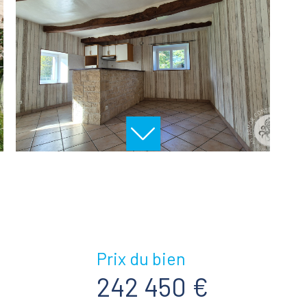
Prix du bien
242 450 €