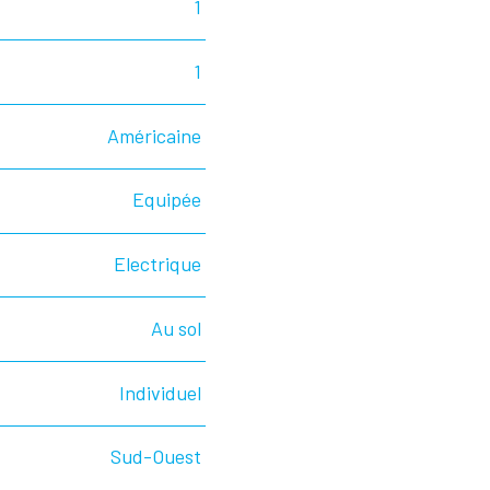
1
1
Américaine
Equipée
Electrique
Au sol
Individuel
Sud-Ouest