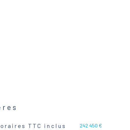
ères
242 450 €
oraires TTC inclus