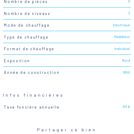
11
Nombre de pièces
3
Nombre de niveaux
Electrique
Mode de chauffage
Radiateur
Type de chauffage
Individuel
Format de chauffage
Nord
Exposition
1950
Année de construction
Infos financières
911 €
Taxe foncière annuelle
Caractéristiques
Valeurs
Partager ce bien