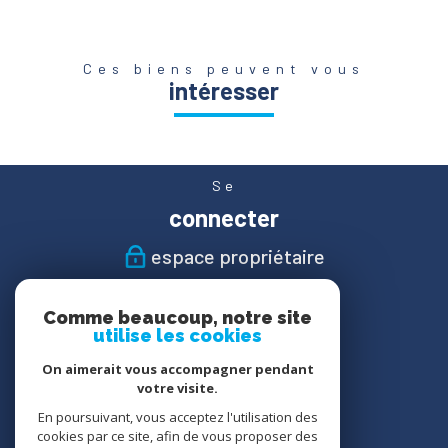
Ces biens peuvent vous
intéresser
Se
connecter
espace propriétaire
Nous
Comme beaucoup, notre site
suivre
utilise les cookies
On aimerait vous accompagner pendant
votre visite.
En poursuivant, vous acceptez l'utilisation des
Nous
cookies par ce site, afin de vous proposer des