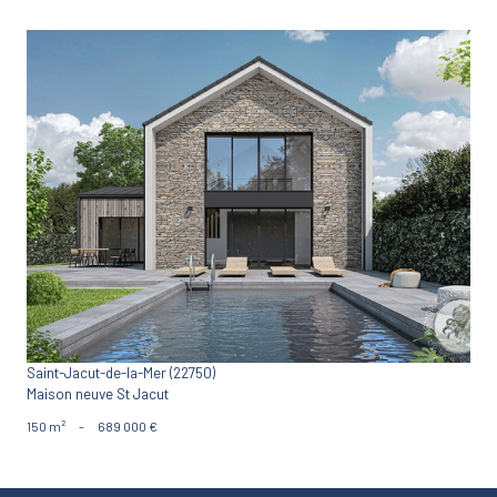
VOIR LE BIEN
Saint-Jacut-de-la-Mer (22750)
Maison neuve St Jacut
150 m²
-
689 000 €