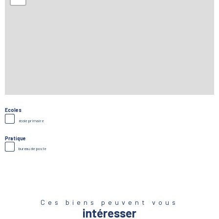
Ecoles
école primaire
Pratique
bureau de poste
Ces biens peuvent vous
intéresser