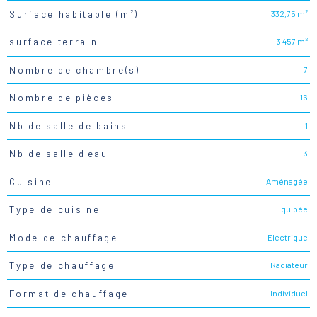
332,75 m²
Surface habitable (m²)
3 457 m²
surface terrain
7
Nombre de chambre(s)
16
Nombre de pièces
1
Nb de salle de bains
3
Nb de salle d'eau
Aménagée
Cuisine
Equipée
Type de cuisine
Electrique
Mode de chauffage
Radiateur
Type de chauffage
Individuel
Format de chauffage