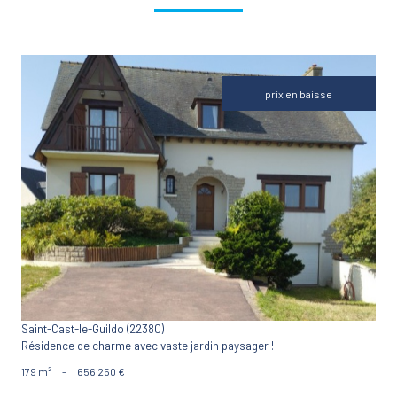
prix en baisse
VOIR LE BIEN
Saint-Cast-le-Guildo (22380)
Résidence de charme avec vaste jardin paysager !
179 m²
-
656 250 €