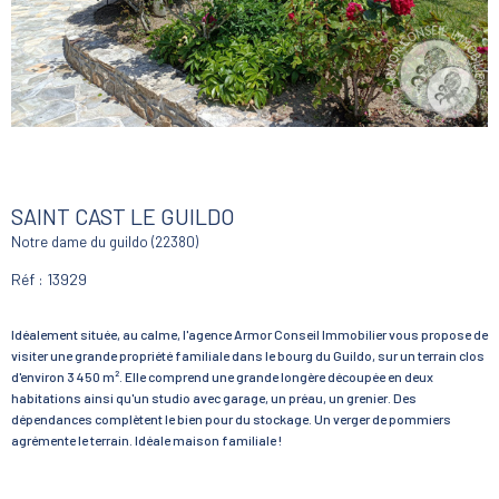
SAINT CAST LE GUILDO
Notre dame du guildo (22380)
Réf : 13929
Idéalement située, au calme, l'agence Armor Conseil Immobilier vous propose de
visiter une grande propriété familiale dans le bourg du Guildo, sur un terrain clos
d'environ 3 450 m². Elle comprend une grande longère découpée en deux
habitations ainsi qu'un studio avec garage, un préau, un grenier. Des
dépendances complètent le bien pour du stockage. Un verger de pommiers
agrémente le terrain. Idéale maison familiale !