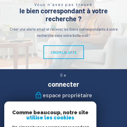
Vous n'avez pas trouvé
le bien correspondant à votre
recherche ?
Créer une alerte email et recevez les biens correspondants à votre
recherche dans votre boîte mail !
CRÉER L'ALERTE
Se
connecter
espace propriétaire
Nous
Comme beaucoup, notre site
suivre
utilise les cookies