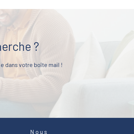
herche ?
e dans votre boîte mail !
Nous