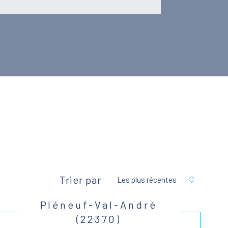
Trier par
Les plus récentes
Pléneuf-Val-André
(22370)