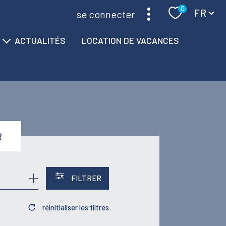
Langue
0
FR
se connecter
ACTUALITÉS
LOCATION DE VACANCES
R
FILTRER
réinitialiser les filtres