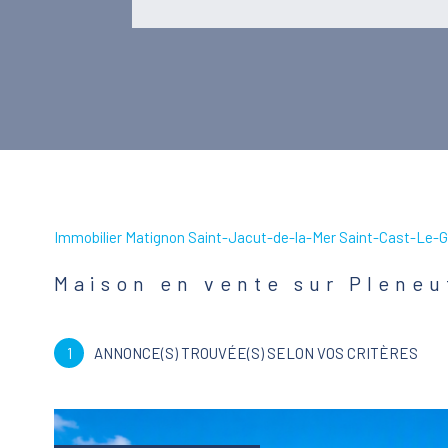
Immobilier Matignon Saint-Jacut-de-la-Mer Saint-Cast-Le-G
Maison en vente sur Pleneu
1
ANNONCE(S) TROUVÉE(S) SELON VOS CRITÈRES