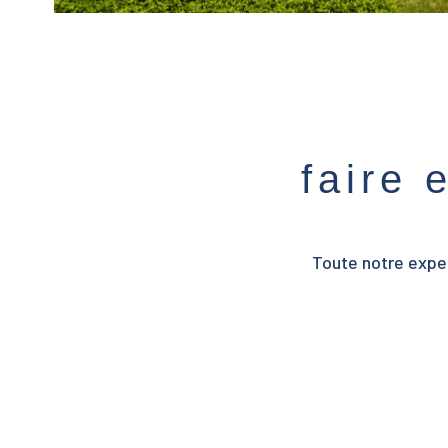
faire 
Toute notre exper