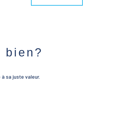
e bien?
à sa juste valeur.