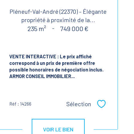
Pléneuf-Val-André (22370) – Élégante
propriété à proximité de la...
235 m²
-
749 000 €
VENTE INTERACTIVE :
Le prix affiché
correspond à un prix de première offre
possible honoraires de négociation inclus.
ARMOR CONSEIL IMMOBILIER...
Sélection
Réf : 14266
Sélectionner
VOIR LE BIEN