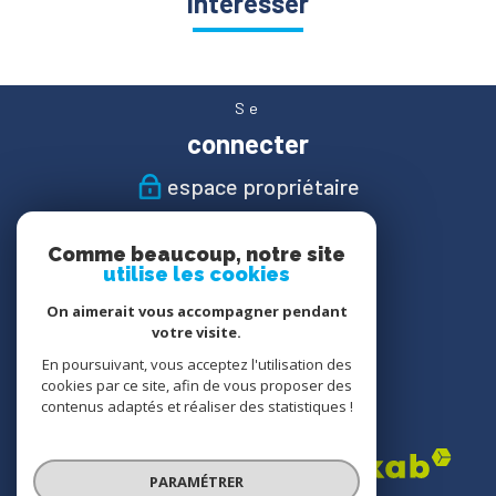
intéresser
Se
connecter
espace propriétaire
Nous
Comme beaucoup, notre site
suivre
utilise les cookies
On aimerait vous accompagner pendant
votre visite.
En poursuivant, vous acceptez l'utilisation des
Nous
cookies par ce site, afin de vous proposer des
adhérons
contenus adaptés et réaliser des statistiques !
PARAMÉTRER