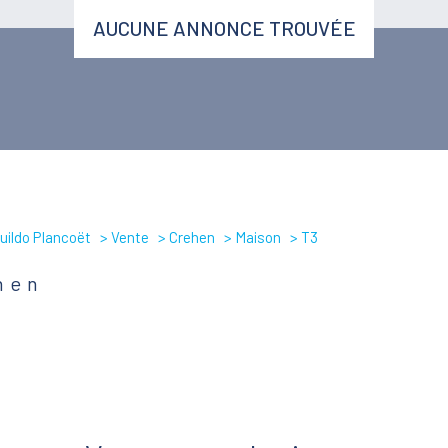
AUCUNE ANNONCE TROUVÉE
uildo Plancoët
Vente
Crehen
Maison
T3
hen