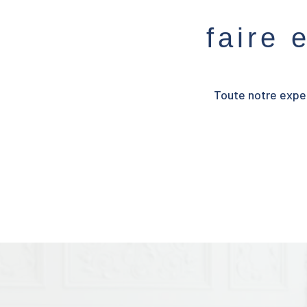
faire 
Toute notre exper