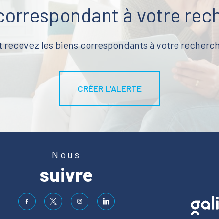
 correspondant à votre rec
t recevez les biens correspondants à votre recherch
CRÉER L'ALERTE
Nous
suivre