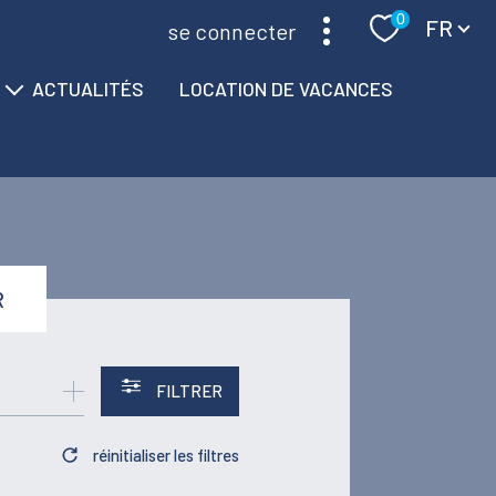
Langue
0
FR
se connecter
ACTUALITÉS
LOCATION DE VACANCES
R
FILTRER
réinitialiser les filtres