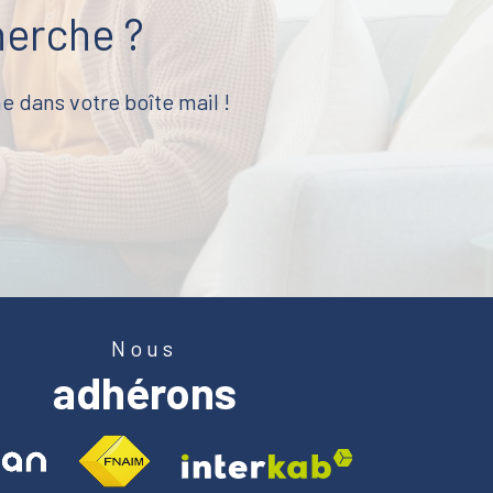
herche ?
e dans votre boîte mail !
Nous
adhérons