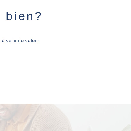
e bien?
à sa juste valeur.