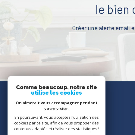
le bien
Créer une alerte email e
Comme beaucoup, notre site
utilise les cookies
Se
On aimerait vous accompagner pendant
connecter
votre visite.
En poursuivant, vous acceptez l'utilisation des
cookies par ce site, afin de vous proposer des
espace propriétaire
contenus adaptés et réaliser des statistiques !