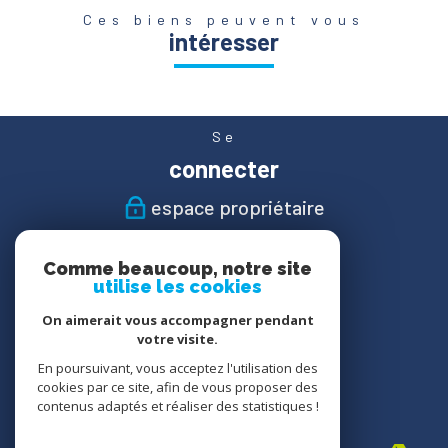
Ces biens peuvent vous
intéresser
Se
connecter
espace propriétaire
Nous
Comme beaucoup, notre site
suivre
utilise les cookies
On aimerait vous accompagner pendant
votre visite.
En poursuivant, vous acceptez l'utilisation des
Nous
cookies par ce site, afin de vous proposer des
adhérons
contenus adaptés et réaliser des statistiques !