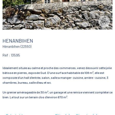
HENANBIHEN
Hénanbihen (22550)
Réf : 13595
Idéalement située au calme et proche des commerces, venez découvrir cette jolie
bâtisse en pierres, exposée Sud. D'une surface habitable de 108 m², elle est
composée d'un hall d'entrée, salon, salle a manger- cuisine, arrière - cuisine, 3
chambres, bureau, salle d'eau et wc.
Un grenier aménageable de 30 m², un garage et une remise viennent compléter ce
bien. Le tout sur un terrain clos d'environ 670 m².