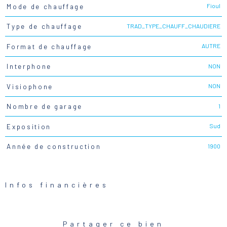
Fioul
Mode de chauffage
TRAD_TYPE_CHAUFF_CHAUDIERE
Type de chauffage
AUTRE
Format de chauffage
NON
Interphone
NON
Visiophone
1
Nombre de garage
Sud
Exposition
1900
Année de construction
Infos financières
Caractéristiques
Valeurs
Partager ce bien