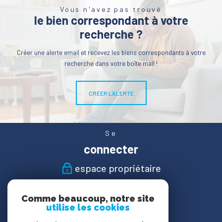
Vous n'avez pas trouvé
le bien correspondant à votre
recherche ?
Créer une alerte email et recevez les biens correspondants à votre
recherche dans votre boîte mail !
CRÉER L'ALERTE
Se
connecter
espace propriétaire
Nous
Comme beaucoup, notre site
suivre
utilise les cookies