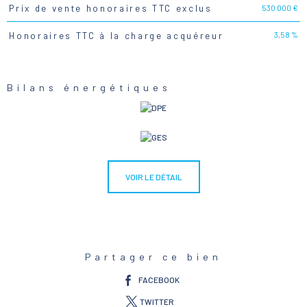
530 000 €
Prix de vente honoraires TTC exclus
3,58 %
Honoraires TTC à la charge acquéreur
Bilans énergétiques
VOIR LE DÉTAIL
Partager ce bien
FACEBOOK
TWITTER