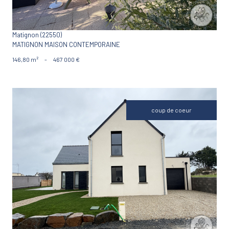
Matignon (22550)
MATIGNON MAISON CONTEMPORAINE
146,80 m²
-
467 000 €
coup de coeur
VOIR LE BIEN