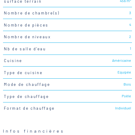
456 m²
surface terrain
3
Nombre de chambre(s)
4
Nombre de pièces
2
Nombre de niveaux
1
Nb de salle d'eau
Américaine
Cuisine
Equipée
Type de cuisine
Bois
Mode de chauffage
Poêle
Type de chauffage
Individuel
Format de chauffage
Infos financières