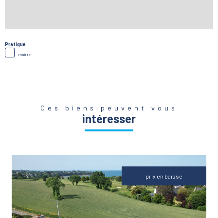
Pratique
mairie
Ces biens peuvent vous
intéresser
prix en baisse