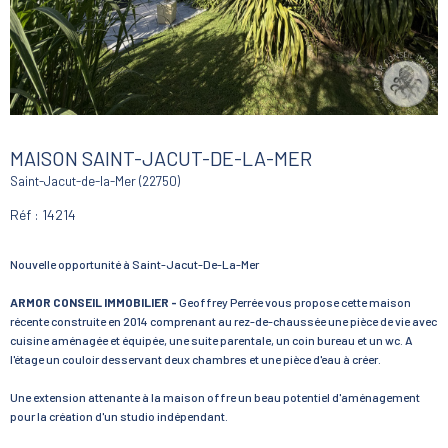
MAISON SAINT-JACUT-DE-LA-MER
Saint-Jacut-de-la-Mer (22750)
Réf : 14214
Nouvelle opportunité à Saint-Jacut-De-La-Mer
ARMOR CONSEIL IMMOBILIER -
Geoffrey Perrée vous propose cette maison
récente construite en 2014 comprenant au rez-de-chaussée une pièce de vie avec
cuisine aménagée et équipée, une suite parentale, un coin bureau et un wc. A
l'étage un couloir desservant deux chambres et une pièce d'eau à créer.
Une extension attenante à la maison offre un beau potentiel d'aménagement
pour la création d'un studio indépendant.