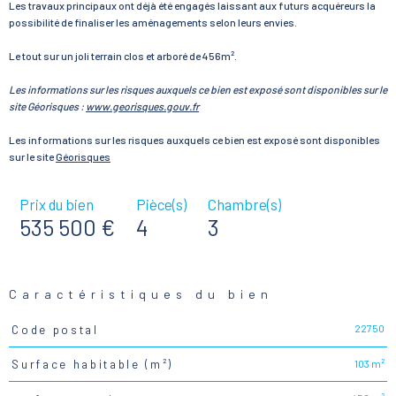
Les travaux principaux ont déjà été engagés laissant aux futurs acquéreurs la
possibilité de finaliser les aménagements selon leurs envies.
Le tout sur un joli terrain clos et arboré de 456m².
Les informations sur les risques auxquels ce bien est exposé sont disponibles sur le
site Géorisques :
www.georisques.gouv.fr
Les informations sur les risques auxquels ce bien est exposé sont disponibles
sur le site
Géorisques
Prix du bien
Pièce(s)
Chambre(s)
535 500 €
4
3
Caractéristiques du bien
22750
Code postal
Caractéristiques
Valeurs
103 m²
Surface habitable (m²)