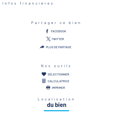
Infos financières
Caractéristiques
Valeurs
Partager ce bien
FACEBOOK
TWITTER
PLUS DE PARTAGE
Nos outils
SÉLECTIONNER
CALCULATRICE
IMPRIMER
Localisation
du bien