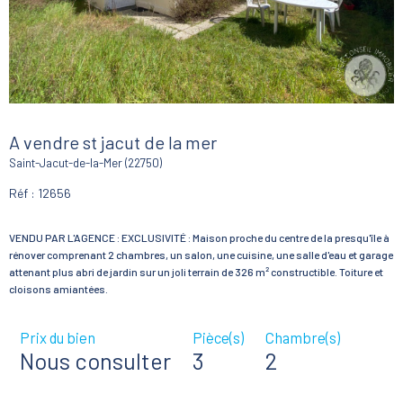
A vendre st jacut de la mer
Saint-Jacut-de-la-Mer (22750)
Réf : 12656
VENDU PAR L'AGENCE : EXCLUSIVITÉ : Maison proche du centre de la presqu'île à
rénover comprenant 2 chambres, un salon, une cuisine, une salle d'eau et garage
attenant plus abri de jardin sur un joli terrain de 326 m² constructible. Toiture et
Prix du bien
Pièce(s)
Chambre(s)
Nous consulter
3
2