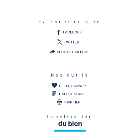
Caractéristiques
Valeurs
Partager ce bien
FACEBOOK
TWITTER
PLUS DE PARTAGE
Nos outils
SÉLECTIONNER
CALCULATRICE
IMPRIMER
Localisation
du bien