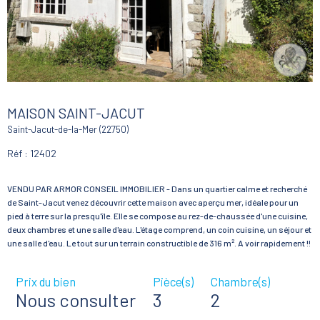
MAISON SAINT-JACUT
Saint-Jacut-de-la-Mer (22750)
Réf : 12402
VENDU PAR ARMOR CONSEIL IMMOBILIER - Dans un quartier calme et recherché
de Saint-Jacut venez découvrir cette maison avec aperçu mer, idéale pour un
pied à terre sur la presqu'île. Elle se compose au rez-de-chaussée d'une cuisine,
deux chambres et une salle d'eau. L'étage comprend, un coin cuisine, un séjour et
Prix du bien
Pièce(s)
Chambre(s)
Nous consulter
3
2