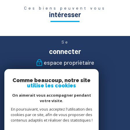
Ces biens peuvent vous
intéresser
Se
connecter
espace propriétaire
Nous
Comme beaucoup, notre site
suivre
utilise les cookies
On aimerait vous accompagner pendant
votre visite.
En poursuivant, vous acceptez l'utilisation des
Nous
cookies par ce site, afin de vous proposer des
adhérons
contenus adaptés et réaliser des statistiques !