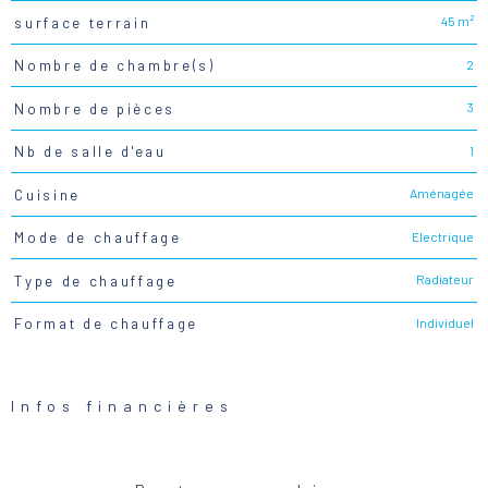
45 m²
surface terrain
2
Nombre de chambre(s)
3
Nombre de pièces
1
Nb de salle d'eau
Aménagée
Cuisine
Electrique
Mode de chauffage
Radiateur
Type de chauffage
Individuel
Format de chauffage
Infos financières
Caractéristiques
Valeurs