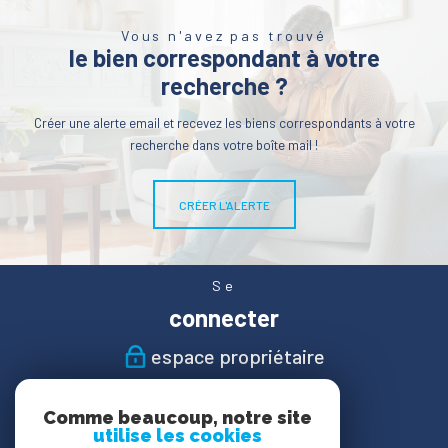
Vous n'avez pas trouvé
le bien correspondant à votre
recherche ?
Créer une alerte email et recevez les biens correspondants à votre
recherche dans votre boîte mail !
CRÉER L'ALERTE
Se
connecter
espace propriétaire
Nous
Comme beaucoup, notre site
suivre
utilise les cookies