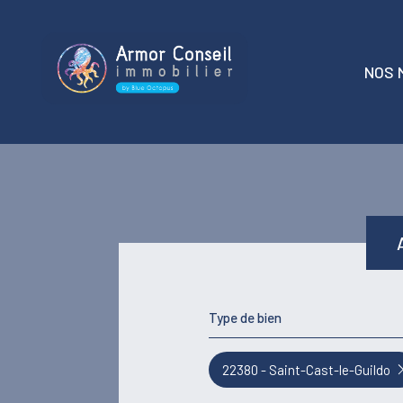
NOS 
t
locati
Type de bien
22380 - Saint-Cast-le-Guildo