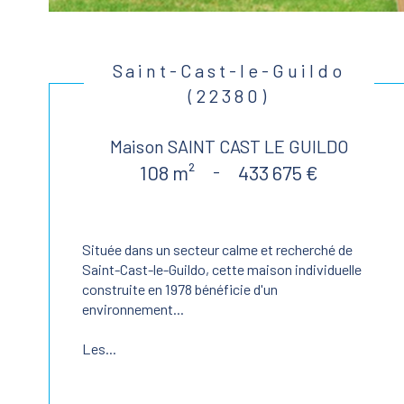
Saint-Cast-le-Guildo
(22380)
Maison SAINT CAST LE GUILDO
108 m²
-
433 675 €
Située dans un secteur calme et recherché de
Saint-Cast-le-Guildo, cette maison individuelle
construite en 1978 bénéficie d'un
environnement...
Les...