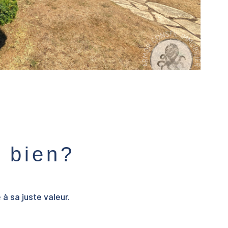
e bien?
à sa juste valeur.