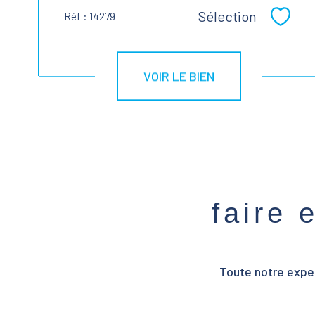
Sélection
Réf : 14279
Sélect
VOIR LE BIEN
faire 
Toute notre exper