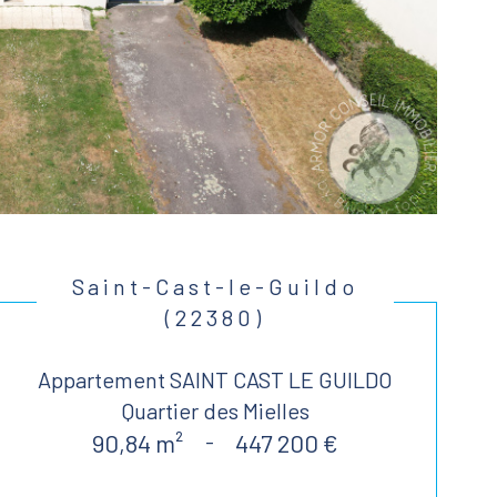
Saint-Cast-le-Guildo
(22380)
Appartement SAINT CAST LE GUILDO
Quartier des Mielles
90,84 m²
-
447 200 €