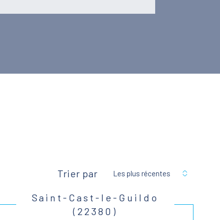
Trier par
Les plus récentes
Saint-Cast-le-Guildo
(22380)