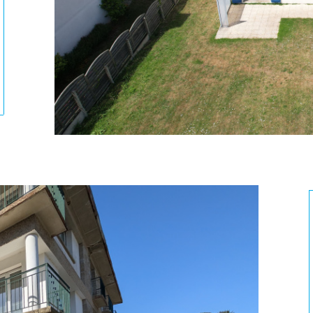
ionner