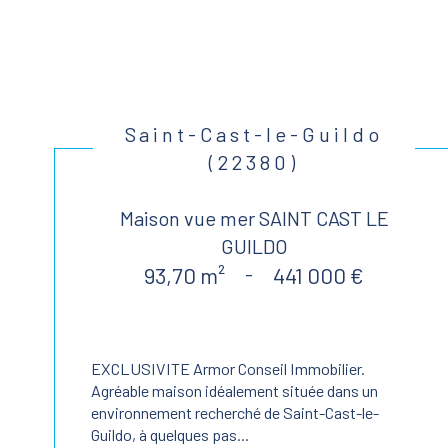
Saint-Cast-le-Guildo
(22380)
Maison vue mer SAINT CAST LE
GUILDO
93,70 m²
-
441 000 €
EXCLUSIVITE Armor Conseil Immobilier.
Agréable maison idéalement située dans un
environnement recherché de Saint-Cast-le-
Guildo, à quelques pas...