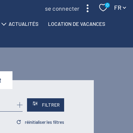
Langue
0
FR
se connecter
ACTUALITÉS
LOCATION DE VACANCES
R
FILTRER
réinitialiser les filtres