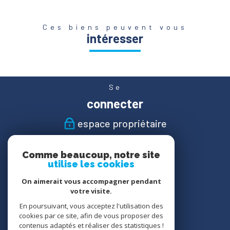
Ces biens peuvent vous
intéresser
Se
connecter
espace propriétaire
Nous
Comme beaucoup, notre site
suivre
utilise les cookies
On aimerait vous accompagner pendant
votre visite.
En poursuivant, vous acceptez l'utilisation des
Nous
cookies par ce site, afin de vous proposer des
adhérons
contenus adaptés et réaliser des statistiques !