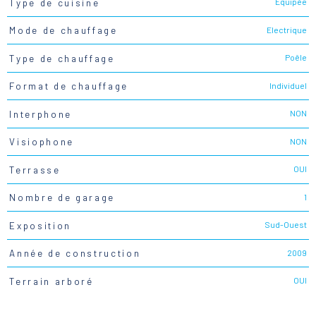
Equipée
Type de cuisine
Electrique
Mode de chauffage
Poêle
Type de chauffage
Individuel
Format de chauffage
NON
Interphone
NON
Visiophone
OUI
Terrasse
1
Nombre de garage
Sud-Ouest
Exposition
2009
Année de construction
OUI
Terrain arboré