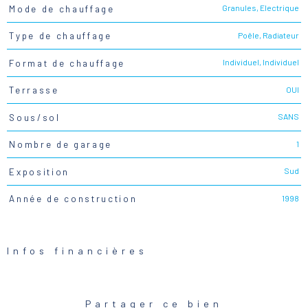
Granules, Electrique
Mode de chauffage
Poêle, Radiateur
Type de chauffage
Individuel, Individuel
Format de chauffage
OUI
Terrasse
SANS
Sous/sol
1
Nombre de garage
Sud
Exposition
1998
Année de construction
Infos financières
Caractéristiques
Valeurs
Partager ce bien