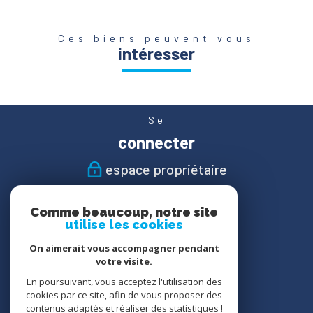
Ces biens peuvent vous
intéresser
Se
connecter
espace propriétaire
Nous
Comme beaucoup, notre site
suivre
utilise les cookies
On aimerait vous accompagner pendant
votre visite.
En poursuivant, vous acceptez l'utilisation des
Nous
cookies par ce site, afin de vous proposer des
adhérons
contenus adaptés et réaliser des statistiques !