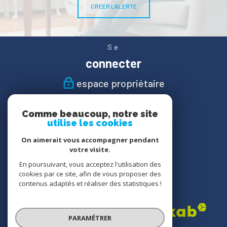
CRÉER L'ALERTE
Se
connecter
espace propriétaire
Nous
Comme beaucoup, notre site
suivre
utilise les cookies
On aimerait vous accompagner pendant
votre visite.
En poursuivant, vous acceptez l'utilisation des
Nous
cookies par ce site, afin de vous proposer des
adhérons
contenus adaptés et réaliser des statistiques !
PARAMÉTRER