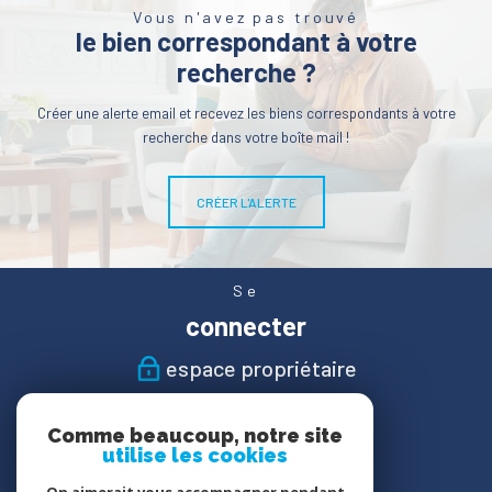
Vous n'avez pas trouvé
le bien correspondant à votre
recherche ?
Créer une alerte email et recevez les biens correspondants à votre
recherche dans votre boîte mail !
CRÉER L'ALERTE
Se
connecter
espace propriétaire
Nous
Comme beaucoup, notre site
suivre
utilise les cookies