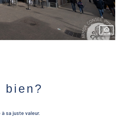
e bien?
à sa juste valeur.