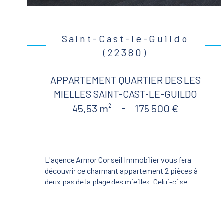
Saint-Cast-le-Guildo
(22380)
APPARTEMENT QUARTIER DES LES
MIELLES SAINT-CAST-LE-GUILDO
45,53 m²
-
175 500 €
L'agence Armor Conseil Immobilier vous fera
découvrir ce charmant appartement 2 pièces à
deux pas de la plage des mieilles. Celui-ci se...