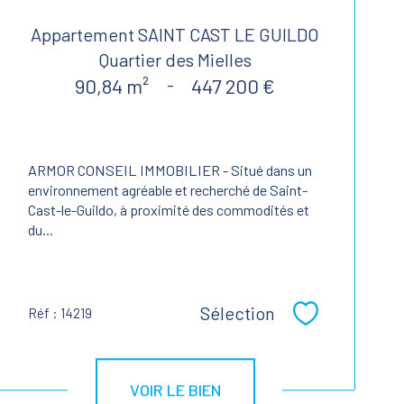
Appartement SAINT CAST LE GUILDO
Quartier des Mielles
90,84 m²
-
447 200 €
ARMOR CONSEIL IMMOBILIER - Situé dans un
environnement agréable et recherché de Saint-
Cast-le-Guildo, à proximité des commodités et
du...
Sélection
Réf : 14219
Sélectionner
VOIR LE BIEN