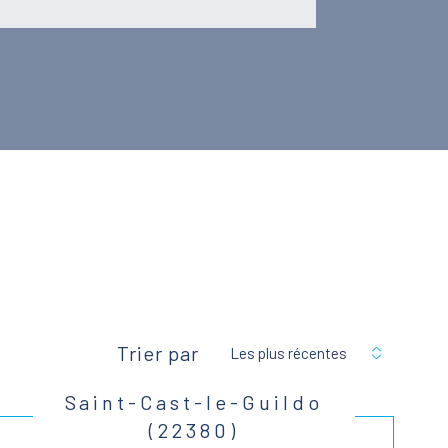
Trier par
Les plus récentes
Saint-Cast-le-Guildo
(22380)