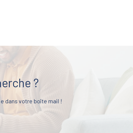
herche ?
e dans votre boîte mail !