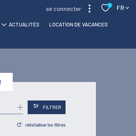
Langue
0
FR
se connecter
ACTUALITÉS
LOCATION DE VACANCES
R
FILTRER
réinitialiser les filtres