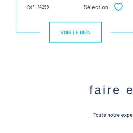
Sélection
Réf : 14258
Sélect
VOIR LE BIEN
faire 
Toute notre exper