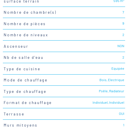
595 m²
surface terrain
7
Nombre de chambre(s)
9
Nombre de pièces
2
Nombre de niveaux
NON
Ascenseur
2
Nb de salle d'eau
Equipée
Type de cuisine
Bois, Electrique
Mode de chauffage
Poêle, Radiateur
Type de chauffage
Individuel, Individuel
Format de chauffage
OUI
Terrasse
1
Murs mitoyens