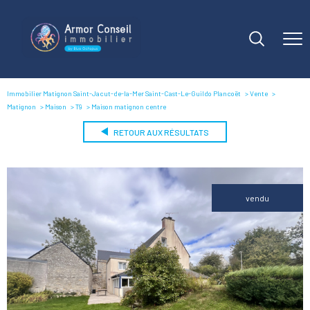
Immobilier Matignon Saint-Jacut-de-la-Mer Saint-Cast-Le-Guildo Plancoët
Vente
Matignon
Maison
T9
Maison matignon centre
RETOUR AUX RÉSULTATS
vendu