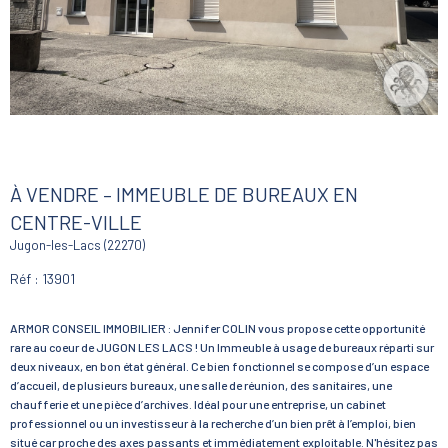
À VENDRE – IMMEUBLE DE BUREAUX EN
CENTRE-VILLE
Jugon-les-Lacs (22270)
Réf : 13901
ARMOR CONSEIL IMMOBILIER : Jennifer COLIN vous propose cette opportunité
rare au coeur de JUGON LES LACS ! Un Immeuble à usage de bureaux réparti sur
deux niveaux, en bon état général. Ce bien fonctionnel se compose d’un espace
d’accueil, de plusieurs bureaux, une salle de réunion, des sanitaires, une
chaufferie et une pièce d’archives. Idéal pour une entreprise, un cabinet
professionnel ou un investisseur à la recherche d’un bien prêt à l’emploi, bien
situé car proche des axes passants et immédiatement exploitable. N'hésitez pas