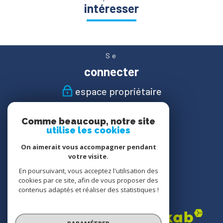
intéresser
Se
connecter
espace propriétaire
Nous
Comme beaucoup, notre site
suivre
utilise les cookies
On aimerait vous accompagner pendant
votre visite.
En poursuivant, vous acceptez l'utilisation des
Nous
cookies par ce site, afin de vous proposer des
adhérons
contenus adaptés et réaliser des statistiques !