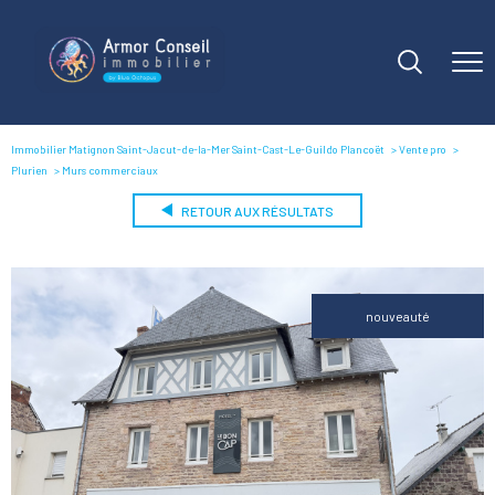
Immobilier Matignon Saint-Jacut-de-la-Mer Saint-Cast-Le-Guildo Plancoët
Vente pro
Plurien
Murs commerciaux
RETOUR AUX RÉSULTATS
nouveauté