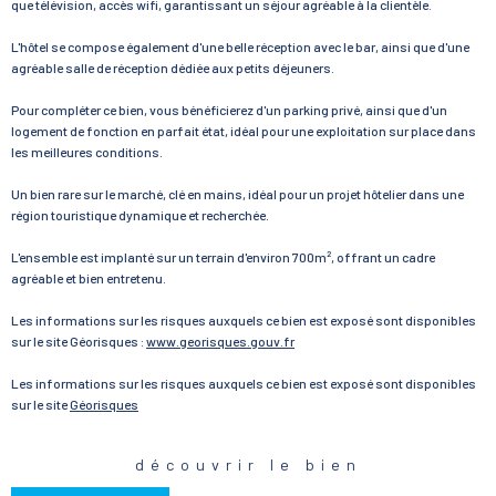
que télévision, accès wifi, garantissant un séjour agréable à la clientèle.
L'hôtel se compose également d'une belle réception avec le bar, ainsi que d'une
agréable salle de réception dédiée aux petits déjeuners.
Pour compléter ce bien, vous bénéficierez d'un parking privé, ainsi que d'un
logement de fonction en parfait état, idéal pour une exploitation sur place dans
les meilleures conditions.
Un bien rare sur le marché, clé en mains, idéal pour un projet hôtelier dans une
région touristique dynamique et recherchée.
L'ensemble est implanté sur un terrain d'environ 700m², offrant un cadre
agréable et bien entretenu.
Les informations sur les risques auxquels ce bien est exposé sont disponibles
sur le site Géorisques :
www.georisques.gouv.fr
Les informations sur les risques auxquels ce bien est exposé sont disponibles
sur le site
Géorisques
découvrir le bien