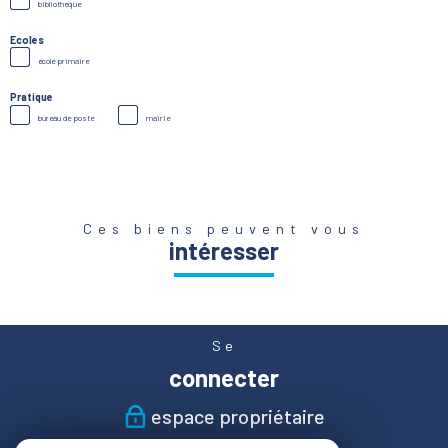
bibliothèque
Ecoles
école primaire
Pratique
bureau de poste
mairie
Ces biens peuvent vous
intéresser
Se
connecter
espace propriétaire