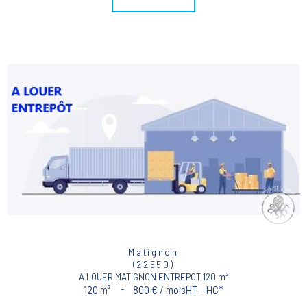
Matignon
(22550)
A LOUER MATIGNON ENTREPOT 120 m²
120 m²
-
800 € / mois
HT - HC*