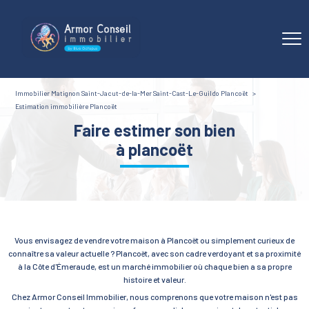
Immobilier Matignon Saint-Jacut-de-la-Mer Saint-Cast-Le-Guildo Plancoët
Estimation immobilière Plancoët
faire estimer son bien
à plancoët
Vous envisagez de vendre votre maison à Plancoët ou simplement curieux de
connaître sa valeur actuelle ? Plancoët, avec son cadre verdoyant et sa proximité
à la Côte d'Émeraude, est un marché immobilier où chaque bien a sa propre
histoire et valeur.
Chez Armor Conseil Immobilier, nous comprenons que votre maison n'est pas