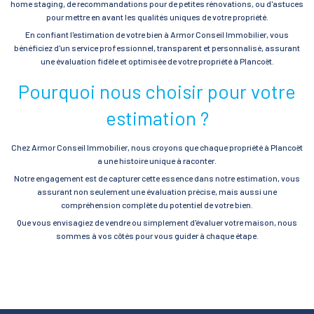
home staging, de recommandations pour de petites rénovations, ou d'astuces
pour mettre en avant les qualités uniques de votre propriété.
En confiant l'estimation de votre bien à Armor Conseil Immobilier, vous
bénéficiez d'un service professionnel, transparent et personnalisé, assurant
une évaluation fidèle et optimisée de votre propriété à Plancoët.
Pourquoi nous choisir pour votre
estimation ?
Chez Armor Conseil Immobilier, nous croyons que chaque propriété à Plancoët
a une histoire unique à raconter.
Notre engagement est de capturer cette essence dans notre estimation, vous
assurant non seulement une évaluation précise, mais aussi une
compréhension complète du potentiel de votre bien.
Que vous envisagiez de vendre ou simplement d'évaluer votre maison, nous
sommes à vos côtés pour vous guider à chaque étape.